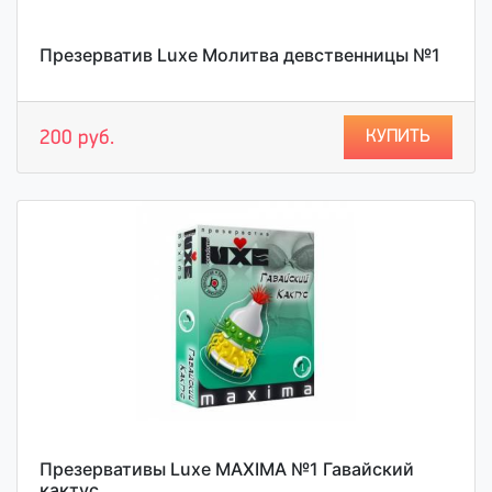
Презерватив Luxe Молитва девственницы №1
КУПИТЬ
200 руб.
Презервативы Luxe MAXIMA №1 Гавайский
кактус