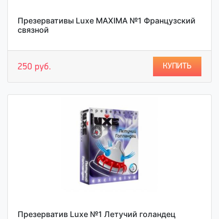
Презервативы Luxe MAXIMA №1 Французский
связной
КУПИТЬ
250 руб.
Презерватив Luxe №1 Летучий голандец