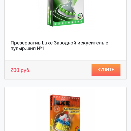
Презерватив Luxe Заводной искуситель с
пупыр.шип №1
КУПИТЬ
200 руб.