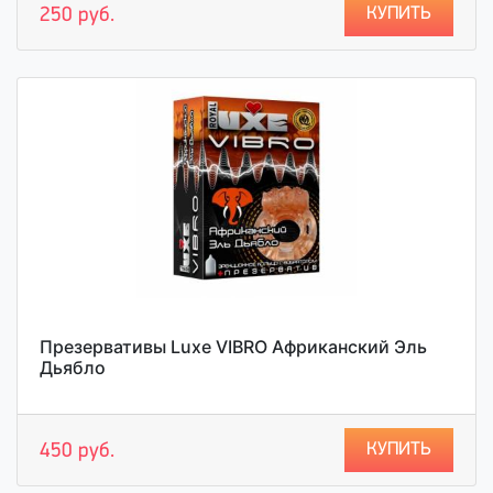
КУПИТЬ
250 руб.
Презервативы Luxe VIBRO Африканский Эль
Дьябло
КУПИТЬ
450 руб.