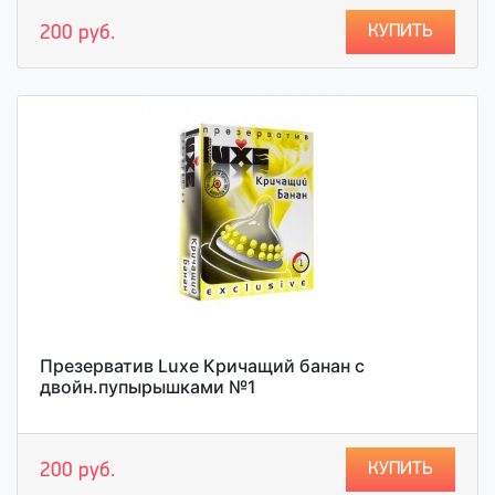
КУПИТЬ
200 руб.
Презерватив Luxe Кричащий банан с
двойн.пупырышками №1
КУПИТЬ
200 руб.