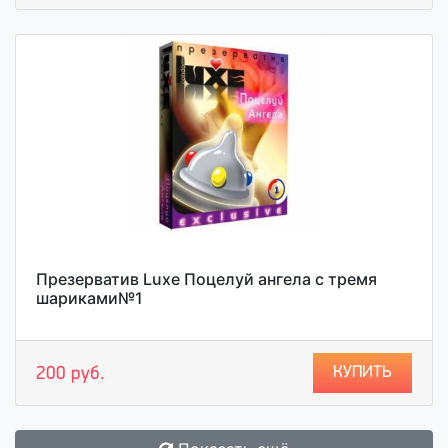
Презерватив Luxe Поцелуй ангела с тремя
шариками№1
КУПИТЬ
200 руб.