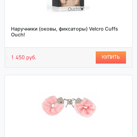
Наручники (оковы, фиксаторы) Velcro Cuffs
Ouch!
КУПИТЬ
1 450 руб.