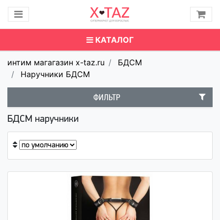
КАТАЛОГ
интим магагазин x-taz.ru
БДСМ
Наручники БДСМ
ФИЛЬТР
БДСМ наручники