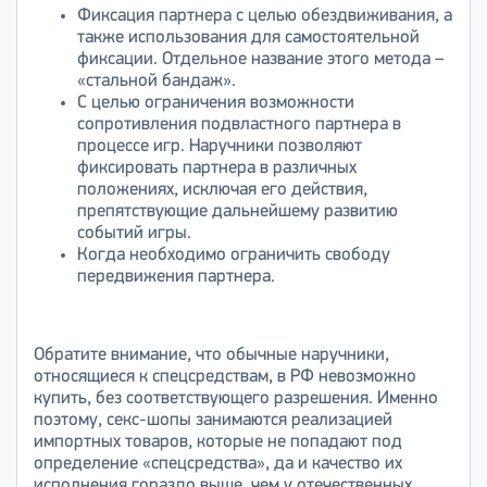
Фиксация партнера с целью обездвиживания, а
также использования для самостоятельной
фиксации. Отдельное название этого метода –
«стальной бандаж».
С целью ограничения возможности
сопротивления подвластного партнера в
процессе игр. Наручники позволяют
фиксировать партнера в различных
положениях, исключая его действия,
препятствующие дальнейшему развитию
событий игры.
Когда необходимо ограничить свободу
передвижения партнера.
Обратите внимание, что обычные наручники,
относящиеся к спецсредствам, в РФ невозможно
купить, без соответствующего разрешения. Именно
поэтому, секс-шопы занимаются реализацией
импортных товаров, которые не попадают под
определение «спецсредства», да и качество их
исполнения гораздо выше, чем у отечественных