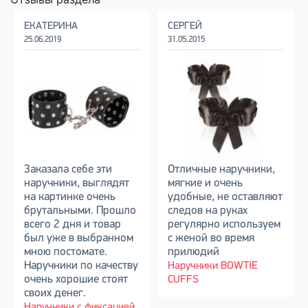
ЕКАТЕРИНА
СЕРГЕЙ
25.06.2019
31.05.2015
Заказала себе эти
Отличные наручники,
наручники, выглядят
мягкие и очень
на картинке очень
удобные, не оставляют
брутальными. Прошло
следов на руках
всего 2 дня и товар
регулярно используем
был уже в выбранном
с женой во время
мною постомате.
прилюдий
Наручники по качеству
Наручники BOWTIE
очень хорошие стоят
CUFFS
своих денег.
Наручники с фиксацией