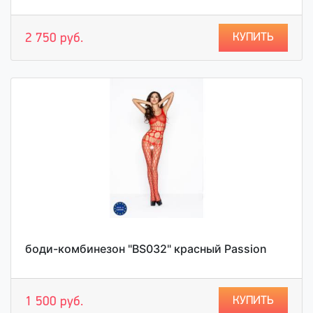
КУПИТЬ
2 750 руб.
боди-комбинезон "BS032" красный Passion
КУПИТЬ
1 500 руб.