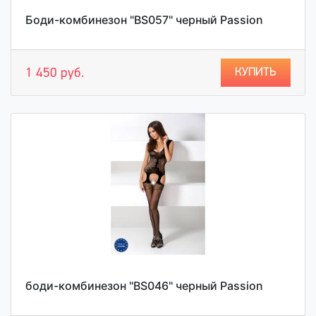
Боди-комбинезон "BS057" черный Passion
КУПИТЬ
1 450 руб.
боди-комбинезон "BS046" черный Passion