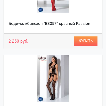
Боди-комбинезон "BS057" красный Passion
КУПИТЬ
2 250 руб.