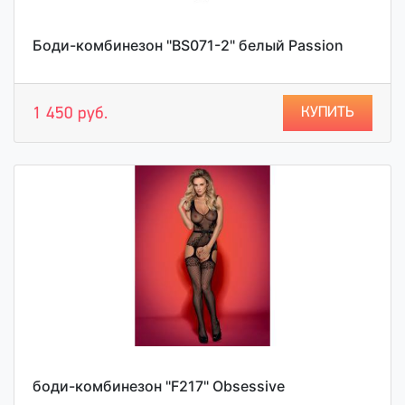
Боди-комбинезон "BS071-2" белый Passion
КУПИТЬ
1 450 руб.
боди-комбинезон "F217" Obsessive