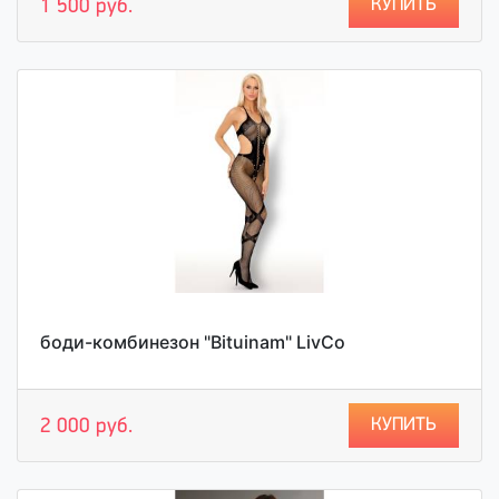
КУПИТЬ
1 500 руб.
боди-комбинезон "Bituinam" LivCo
КУПИТЬ
2 000 руб.