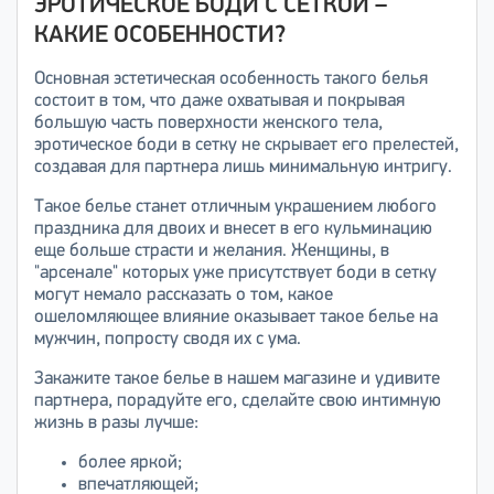
ЭРОТИЧЕСКОЕ БОДИ С СЕТКОЙ –
КАКИЕ ОСОБЕННОСТИ?
Основная эстетическая особенность такого белья
состоит в том, что даже охватывая и покрывая
большую часть поверхности женского тела,
эротическое боди в сетку не скрывает его прелестей,
создавая для партнера лишь минимальную интригу.
Такое белье станет отличным украшением любого
праздника для двоих и внесет в его кульминацию
еще больше страсти и желания. Женщины, в
"арсенале" которых уже присутствует боди в сетку
могут немало рассказать о том, какое
ошеломляющее влияние оказывает такое белье на
мужчин, попросту сводя их с ума.
Закажите такое белье в нашем магазине и удивите
партнера, порадуйте его, сделайте свою интимную
жизнь в разы лучше:
более яркой;
впечатляющей;