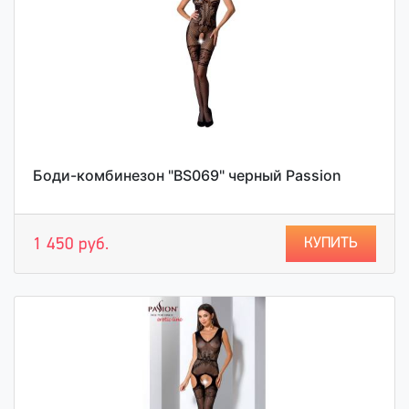
Боди-комбинезон "BS069" черный Passion
КУПИТЬ
1 450 руб.