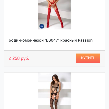
боди-комбинезон "BS047" красный Passion
КУПИТЬ
2 250 руб.