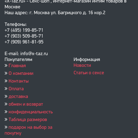
«X-Taz.ru» - Секс-шоп , интернет-магазин интим товаров в
Москве
Наш адрес: г. Москва ул. Багрицкого д. 16 кор.2
Телефоны:
+7 (495) 199-85-71
+7 (903) 509-85-71
+7 (909) 961-81-95
E-mail: info@x-taz.ru
Покупателям
Информация
Новости
Главная
Статьи о сексе
О компании
Контакты
Оплата
доставка
обмен и возврат
конфиденциальность
Таблица размеров
подарок на выбор за
покупку