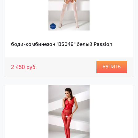
боди-комбинезон "BS049" белый Passion
КУПИТЬ
2 450 руб.