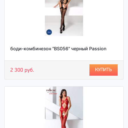
боди-комбинезон "BS056" черный Passion
КУПИТЬ
2 300 руб.