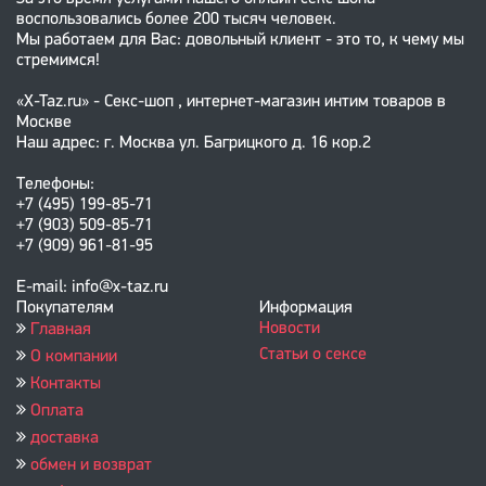
воспользовались более 200 тысяч человек.
Мы работаем для Вас: довольный клиент - это то, к чему мы
стремимся!
«X-Taz.ru» - Секс-шоп , интернет-магазин интим товаров в
Москве
Наш адрес: г. Москва ул. Багрицкого д. 16 кор.2
Телефоны:
+7 (495) 199-85-71
+7 (903) 509-85-71
+7 (909) 961-81-95
E-mail: info@x-taz.ru
Покупателям
Информация
Новости
Главная
Статьи о сексе
О компании
Контакты
Оплата
доставка
обмен и возврат