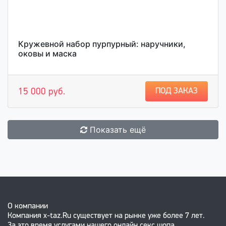
Кружевной набор пурпурный: наручники,
оковы и маска
ПОД ЗАКАЗ
15 000 руб.
Показать ещё
О компании
Компания x-taz.Ru существует на рынке уже более 7 лет.
За это время услугами нашего онлайн секс шопа