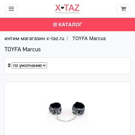
КАТАЛОГ
интим магагазин x-taz.ru
TOYFA Marcus
TOYFA Marcus