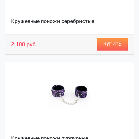
Кружевные поножи серебристые
КУПИТЬ
2 100 руб.
Кружевные поножи пурпурные