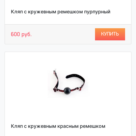
Кляп с кружевным ремешком пурпурный
КУПИТЬ
600 руб.
Кляп с кружевным красным ремешком