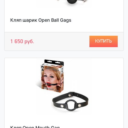
Кляп шарик Open Ball Gags
КУПИТЬ
1 650 руб.
Кляп Open Mouth Gag