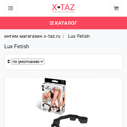
КАТАЛОГ
интим магагазин x-taz.ru
Lux Fetish
Lux Fetish