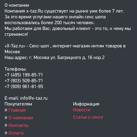
О компании
Компания x-taz.Ru существует на рынке уже более 7 лет.
За это время услугами нашего онлайн секс шопа
воспользовались более 200 тысяч человек.
Мы работаем для Вас: довольный клиент - это то, к чему мы
стремимся!
«X-Taz.ru» - Секс-шоп , интернет-магазин интим товаров в
Москве
Наш адрес: г. Москва ул. Багрицкого д. 16 кор.2
Телефоны:
+7 (495) 199-85-71
+7 (903) 509-85-71
+7 (909) 961-81-95
E-mail: info@x-taz.ru
Покупателям
Информация
Новости
Главная
Статьи о сексе
О компании
Контакты
Оплата