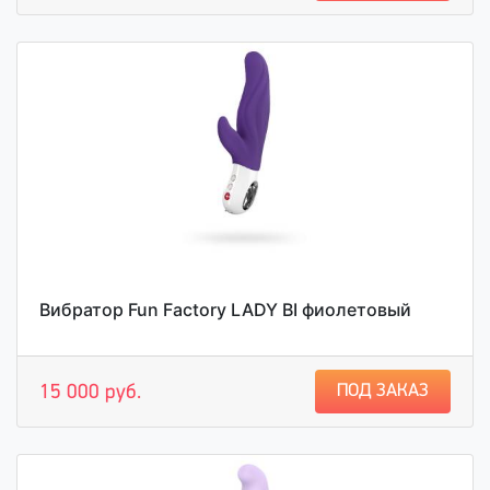
Вибратор Fun Factory LADY BI фиолетовый
ПОД ЗАКАЗ
15 000 руб.