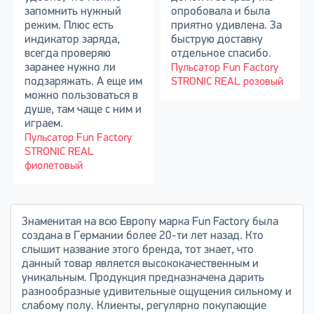
запомнить нужный
опробовала и была
режим. Плюс есть
приятно удивлена. За
индикатор заряда,
быструю доставку
всегда проверяю
отдельное спасибо.
заранее нужно ли
Пульсатор Fun Factory
подзаряжать. А еще им
STRONIC REAL розовый
можно пользоваться в
душе, там чаще с ним и
играем.
Пульсатор Fun Factory
STRONIC REAL
фиолетовый
Знаменитая на всю Европу марка Fun Factory была
создана в Германии более 20-ти лет назад. Кто
слышит название этого бренда, тот знает, что
данный товар является высококачественным и
уникальным. Продукция предназначена дарить
разнообразные удивительные ощущения сильному и
слабому полу. Клиенты, регулярно покупающие