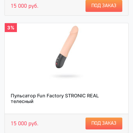
ПОД ЗАКАЗ
15 000 руб.
3%
Пульсатор Fun Factory STRONIC REAL
телесный
ПОД ЗАКАЗ
15 000 руб.