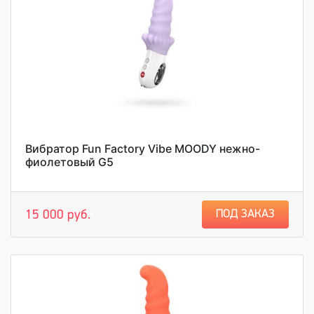
Вибратор Fun Factory Vibe MOODY нежно-
фиолетовый G5
ПОД ЗАКАЗ
15 000 руб.