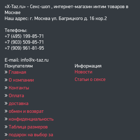
«X-Taz.ru» - Секс-шоп , интернет-магазин интим товаров в
Москве
Наш адрес: г. Москва ул. Багрицкого д. 16 кор.2
Телефоны:
+7 (495) 199-85-71
+7 (903) 509-85-71
+7 (909) 961-81-95
E-mail: info@x-taz.ru
Покупателям
Информация
Новости
Главная
Статьи о сексе
О компании
Контакты
Оплата
доставка
обмен и возврат
конфиденциальность
Таблица размеров
подарок на выбор за