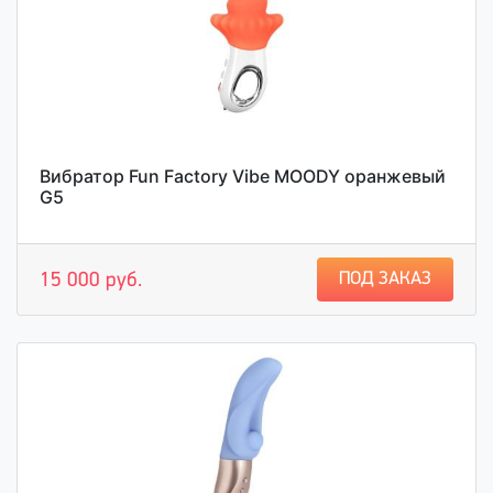
Вибратор Fun Factory Vibe MOODY оранжевый
G5
ПОД ЗАКАЗ
15 000 руб.