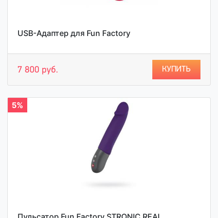
USB-Адаптер для Fun Factory
КУПИТЬ
7 800 руб.
5%
Пульсатор Fun Factory STRONIC REAL