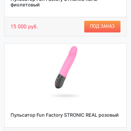
фиолетовый
ПОД ЗАКАЗ
15 000 руб.
Пульсатор Fun Factory STRONIC REAL розовый