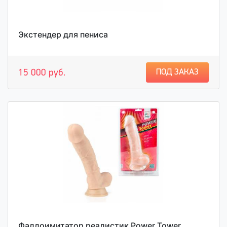
Экстендер для пениса
ПОД ЗАКАЗ
15 000 руб.
Фаллоимитатор реалистик Power Tower