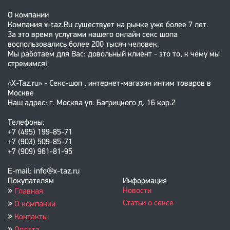
О компании
Компания x-taz.Ru существует на рынке уже более 7 лет.
За это время услугами нашего онлайн секс шопа
воспользовались более 200 тысяч человек.
Мы работаем для Вас: довольный клиент - это то, к чему мы
стремимся!
«X-Taz.ru» - Секс-шоп , интернет-магазин интим товаров в
Москве
Наш адрес: г. Москва ул. Багрицкого д. 16 кор.2
Телефоны:
+7 (495) 199-85-71
+7 (903) 509-85-71
+7 (909) 961-81-95
E-mail: info@x-taz.ru
Покупателям
Информация
Новости
Главная
Статьи о сексе
О компании
Контакты