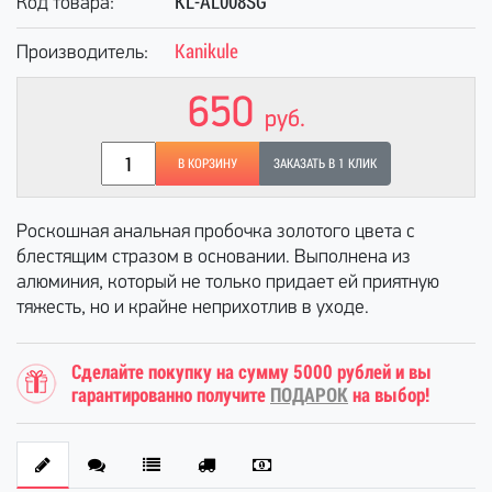
KL-AL008SG
Код товара:
Kanikule
Производитель:
650
руб.
В КОРЗИНУ
ЗАКАЗАТЬ В 1 КЛИК
Роскошная анальная пробочка золотого цвета с
блестящим стразом в основании. Выполнена из
алюминия, который не только придает ей приятную
тяжесть, но и крайне неприхотлив в уходе.
Сделайте покупку на сумму 5000 рублей и вы
гарантированно получите
ПОДАРОК
на выбор!