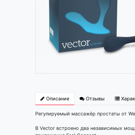
Описание
Отзывы
Хара
Регулируемый массажёр простаты от We-V
В Vector встроено два независимых мощ