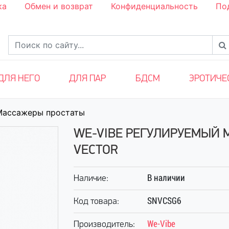
ка
Обмен и возврат
Конфиденциальность
По
ДЛЯ НЕГО
ДЛЯ ПАР
БДСМ
ЭРОТИЧЕ
Массажеры простаты
WE-VIBE РЕГУЛИРУЕМЫЙ
VECTOR
В наличии
Наличие:
SNVCSG6
Код товара:
We-Vibe
Производитель: