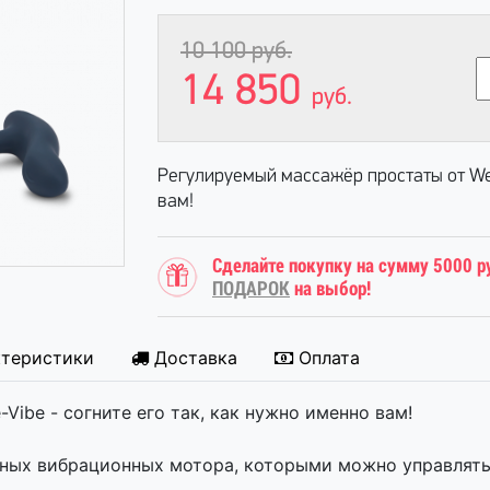
10 100
руб.
14 850
руб.
Регулируемый массажёр простаты от We-
вам!
Сделайте покупку на сумму 5000 р
ПОДАРОК
на выбор!
ктеристики
Доставка
Оплата
ibe - согните его так, как нужно именно вам!
ных вибрационных мотора, которыми можно управлять 