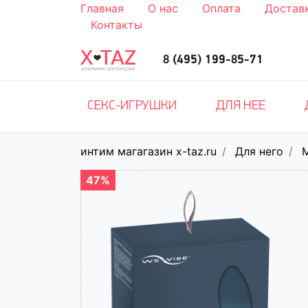
Главная
О нас
Оплата
Достав
Контакты
8 (495) 199-85-71
СЕКС-ИГРУШКИ
ДЛЯ НЕЕ
интим магагазин x-taz.ru
Для него
47%