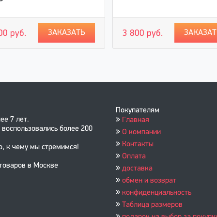
ЗАКАЗАТЬ
ЗАКАЗАТ
00 руб.
3 800 руб.
Покупателям
ее 7 лет.
Главная
 воспользовались более 200
О компании
Контакты
о, к чему мы стремимся!
Оплата
 товаров в Москве
доставка
обмен и возврат
конфиденциальность
Таблица размеров