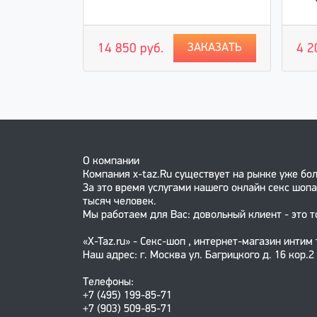
 Shots
ЗАКАЗАТЬ
14 850 руб.
4 2
АКАЗАТЬ
О компании
Компания x-taz.Ru существует на рынке уже бол
За это время услугами нашего онлайн секс шопа
тысяч человек.
Мы работаем для Вас: довольный клиент - это т
«X-Taz.ru» - Секс-шоп , интернет-магазин интим
Наш адрес: г. Москва ул. Багрицкого д. 16 кор.2
Телефоны:
+7 (495) 199-85-71
+7 (903) 509-85-71