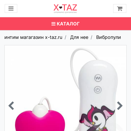
КАТАЛОГ
интим магагазин x-taz.ru
Для нее
Вибропули