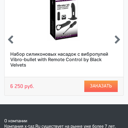
Набор силиконовых насадок с вибропулей
Vibro-bullet with Remote Control by Black
Velvets
ЗАКАЗАТЬ
6 250 руб.
О компании
Компания x-taz.Ru существует на рынке уже более 7 лет.