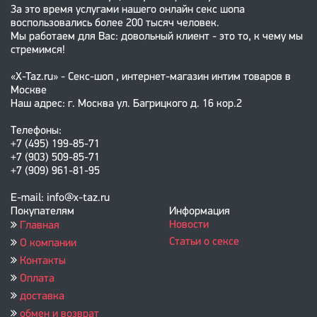
За это время услугами нашего онлайн секс шопа
воспользовались более 200 тысяч человек.
Мы работаем для Вас: довольный клиент - это то, к чему мы
стремимся!
«X-Taz.ru» - Секс-шоп , интернет-магазин интим товаров в
Москве
Наш адрес: г. Москва ул. Багрицкого д. 16 кор.2
Телефоны:
+7 (495) 199-85-71
+7 (903) 509-85-71
+7 (909) 961-81-95
E-mail: info@x-taz.ru
Покупателям
Информация
Новости
Главная
Статьи о сексе
О компании
Контакты
Оплата
доставка
обмен и возврат