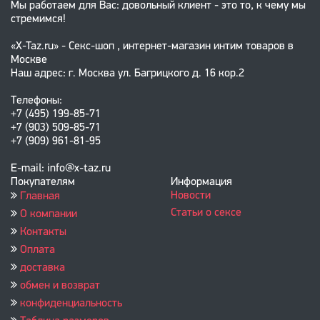
Мы работаем для Вас: довольный клиент - это то, к чему мы
стремимся!
«X-Taz.ru» - Секс-шоп , интернет-магазин интим товаров в
Москве
Наш адрес: г. Москва ул. Багрицкого д. 16 кор.2
Телефоны:
+7 (495) 199-85-71
+7 (903) 509-85-71
+7 (909) 961-81-95
E-mail: info@x-taz.ru
Покупателям
Информация
Новости
Главная
Статьи о сексе
О компании
Контакты
Оплата
доставка
обмен и возврат
конфиденциальность