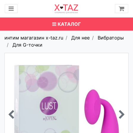
КАТАЛОГ
интим магагазин x-taz.ru
Для нее
Вибраторы
Для G-точки