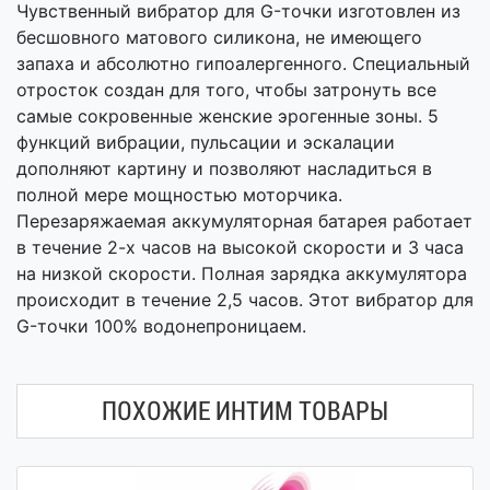
Чувственный вибратор для G-точки изготовлен из
бесшовного матового силикона, не имеющего
запаха и абсолютно гипоалергенного. Специальный
отросток создан для того, чтобы затронуть все
самые сокровенные женские эрогенные зоны. 5
функций вибрации, пульсации и эскалации
дополняют картину и позволяют насладиться в
полной мере мощностью моторчика.
Перезаряжаемая аккумуляторная батарея работает
в течение 2-х часов на высокой скорости и 3 часа
на низкой скорости. Полная зарядка аккумулятора
происходит в течение 2,5 часов. Этот вибратор для
G-точки 100% водонепроницаем.
ПОХОЖИЕ ИНТИМ ТОВАРЫ