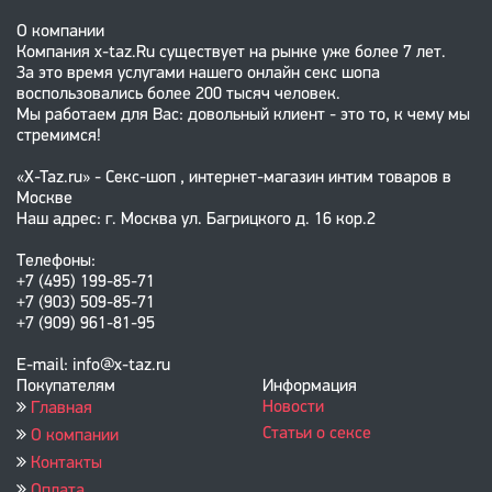
О компании
Компания x-taz.Ru существует на рынке уже более 7 лет.
За это время услугами нашего онлайн секс шопа
воспользовались более 200 тысяч человек.
Мы работаем для Вас: довольный клиент - это то, к чему мы
стремимся!
«X-Taz.ru» - Секс-шоп , интернет-магазин интим товаров в
Москве
Наш адрес: г. Москва ул. Багрицкого д. 16 кор.2
Телефоны:
+7 (495) 199-85-71
+7 (903) 509-85-71
+7 (909) 961-81-95
E-mail: info@x-taz.ru
Покупателям
Информация
Новости
Главная
Статьи о сексе
О компании
Контакты
Оплата