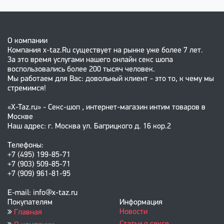
О компании
Компания x-taz.Ru существует на рынке уже более 7 лет.
За это время услугами нашего онлайн секс шопа
воспользовались более 200 тысяч человек.
Мы работаем для Вас: довольный клиент - это то, к чему мы
стремимся!
«X-Taz.ru» - Секс-шоп , интернет-магазин интим товаров в
Москве
Наш адрес: г. Москва ул. Багрицкого д. 16 кор.2
Телефоны:
+7 (495) 199-85-71
+7 (903) 509-85-71
+7 (909) 961-81-95
E-mail: info@x-taz.ru
Покупателям
Информация
Новости
Главная