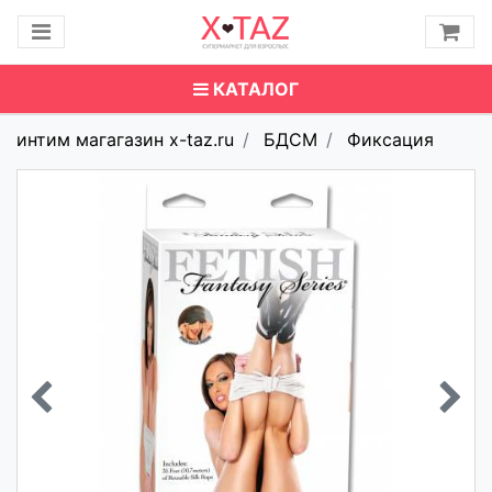
КАТАЛОГ
интим магагазин x-taz.ru
БДСМ
Фиксация