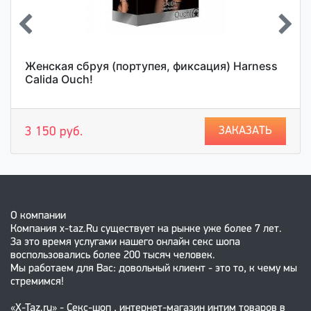
Женская сбруя (портупея, фиксация) Harness
Calida Ouch!
ЗАКАЗАТЬ
3 150 руб.
О компании
Компания x-taz.Ru существует на рынке уже более 7 лет.
За это время услугами нашего онлайн секс шопа
воспользовались более 200 тысяч человек.
Мы работаем для Вас: довольный клиент - это то, к чему мы
стремимся!
«X-Taz.ru» - Секс-шоп , интернет-магазин интим товаров в