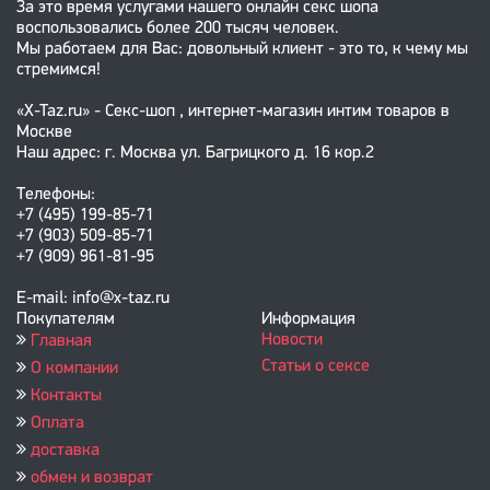
За это время услугами нашего онлайн секс шопа
воспользовались более 200 тысяч человек.
Мы работаем для Вас: довольный клиент - это то, к чему мы
стремимся!
«X-Taz.ru» - Секс-шоп , интернет-магазин интим товаров в
Москве
Наш адрес: г. Москва ул. Багрицкого д. 16 кор.2
Телефоны:
+7 (495) 199-85-71
+7 (903) 509-85-71
+7 (909) 961-81-95
E-mail: info@x-taz.ru
Покупателям
Информация
Новости
Главная
Статьи о сексе
О компании
Контакты
Оплата
доставка
обмен и возврат