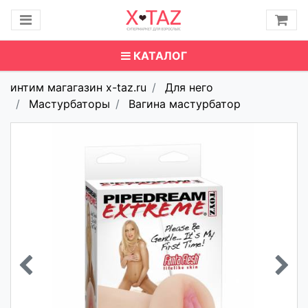
КАТАЛОГ
интим магагазин x-taz.ru
Для него
Мастурбаторы
Вагина мастурбатор