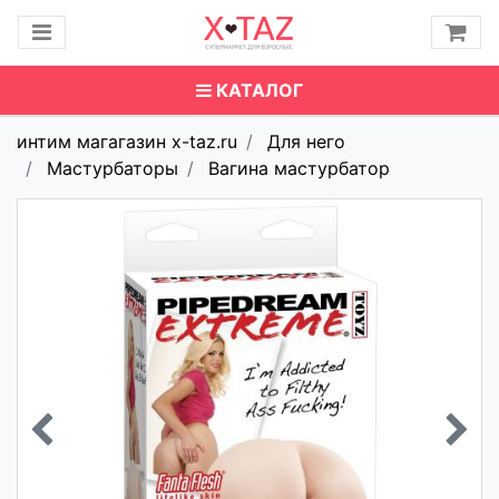
КАТАЛОГ
интим магагазин x-taz.ru
Для него
Мастурбаторы
Вагина мастурбатор