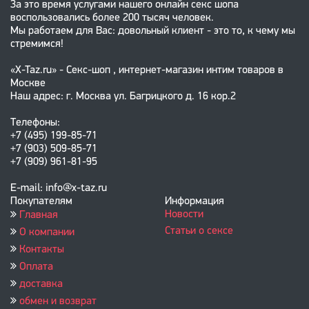
За это время услугами нашего онлайн секс шопа
воспользовались более 200 тысяч человек.
Мы работаем для Вас: довольный клиент - это то, к чему мы
стремимся!
«X-Taz.ru» - Секс-шоп , интернет-магазин интим товаров в
Москве
Наш адрес: г. Москва ул. Багрицкого д. 16 кор.2
Телефоны:
+7 (495) 199-85-71
+7 (903) 509-85-71
+7 (909) 961-81-95
E-mail: info@x-taz.ru
Покупателям
Информация
Новости
Главная
Статьи о сексе
О компании
Контакты
Оплата
доставка
обмен и возврат