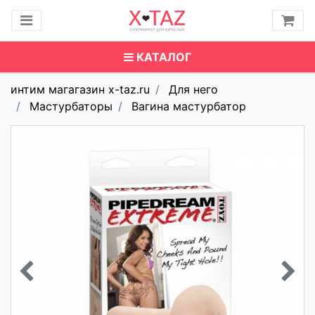
КАТАЛОГ
интим магагазин x-taz.ru
Для него
Мастурбаторы
Вагина мастурбатор