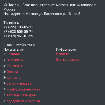
«X-Taz.ru» - Секс-шоп , интернет-магазин интим товаров в
Москве
Наш адрес: г. Москва ул. Багрицкого д. 16 кор.2
Телефоны:
+7 (495) 199-85-71
+7 (903) 509-85-71
+7 (909) 961-81-95
E-mail: info@x-taz.ru
Покупателям
Информация
Новости
Главная
Статьи о сексе
О компании
Контакты
Оплата
доставка
обмен и возврат
конфиденциальность
Таблица размеров
подарок на выбор за