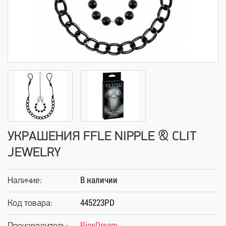
УКРАШЕНИЯ FFLE NIPPLE & CLIT
JEWELRY
В наличии
Наличие:
445223PD
Код товара:
PipeDream