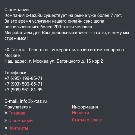
О компании
Компания x-taz.Ru существует на рынке уже более 7 лет.
За это время услугами нашего онлайн секс шопа
воспользовались более 200 тысяч человек.
Мы работаем для Вас: довольный клиент - это то, к чему мы
стремимся!
«X-Taz.ru» - Секс-шоп , интернет-магазин интим товаров в
Москве
Наш адрес: г. Москва ул. Багрицкого д. 16 кор.2
Телефоны:
+7 (495) 199-85-71
+7 (903) 509-85-71
+7 (909) 961-81-95
E-mail: info@x-taz.ru
Покупателям
Информация
Новости
Главная
Статьи о сексе
О компании
Контакты