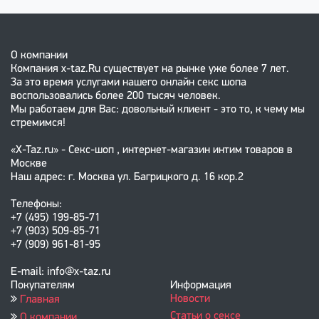
О компании
Компания x-taz.Ru существует на рынке уже более 7 лет.
За это время услугами нашего онлайн секс шопа
воспользовались более 200 тысяч человек.
Мы работаем для Вас: довольный клиент - это то, к чему мы
стремимся!
«X-Taz.ru» - Секс-шоп , интернет-магазин интим товаров в
Москве
Наш адрес: г. Москва ул. Багрицкого д. 16 кор.2
Телефоны:
+7 (495) 199-85-71
+7 (903) 509-85-71
+7 (909) 961-81-95
E-mail: info@x-taz.ru
Покупателям
Информация
Новости
Главная
Статьи о сексе
О компании