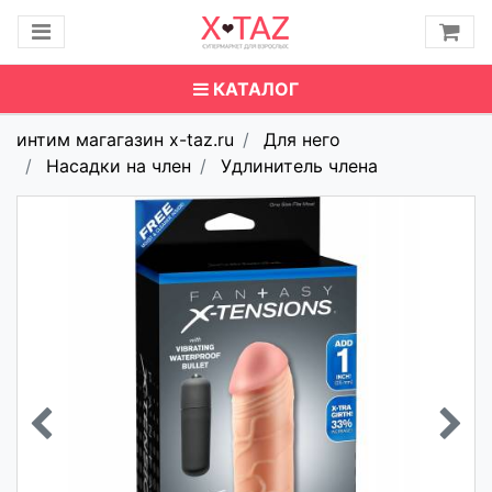
КАТАЛОГ
интим магагазин x-taz.ru
Для него
Насадки на член
Удлинитель члена