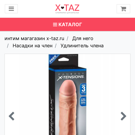
КАТАЛОГ
интим магагазин x-taz.ru
Для него
Насадки на член
Удлинитель члена