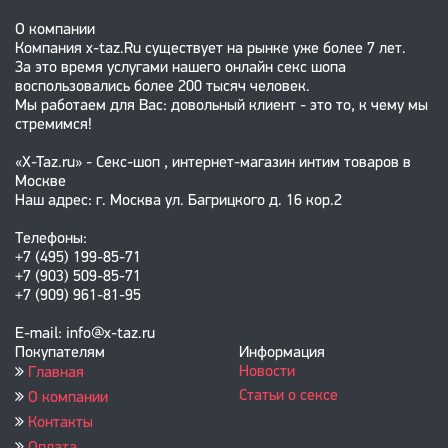
О компании
Компания x-taz.Ru существует на рынке уже более 7 лет.
За это время услугами нашего онлайн секс шопа
воспользовались более 200 тысяч человек.
Мы работаем для Вас: довольный клиент - это то, к чему мы
стремимся!
«X-Taz.ru» - Секс-шоп , интернет-магазин интим товаров в
Москве
Наш адрес: г. Москва ул. Багрицкого д. 16 кор.2
Телефоны:
+7 (495) 199-85-71
+7 (903) 509-85-71
+7 (909) 961-81-95
E-mail: info@x-taz.ru
Покупателям
Информация
Новости
Главная
Статьи о сексе
О компании
Контакты