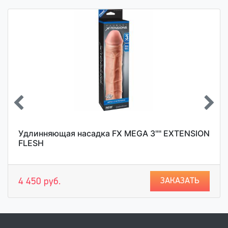
Удлинняющая насадка FX MEGA 3'''' EXTENSION
FLESH
ЗАКАЗАТЬ
4 450 руб.