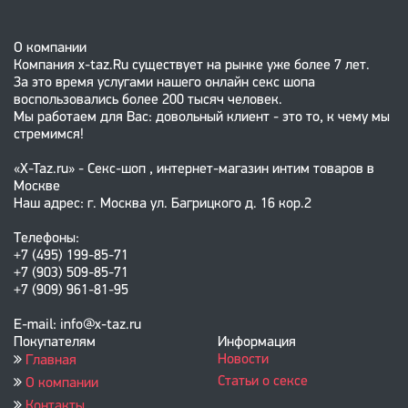
О компании
Компания x-taz.Ru существует на рынке уже более 7 лет.
За это время услугами нашего онлайн секс шопа
воспользовались более 200 тысяч человек.
Мы работаем для Вас: довольный клиент - это то, к чему мы
стремимся!
«X-Taz.ru» - Секс-шоп , интернет-магазин интим товаров в
Москве
Наш адрес: г. Москва ул. Багрицкого д. 16 кор.2
Телефоны:
+7 (495) 199-85-71
+7 (903) 509-85-71
+7 (909) 961-81-95
E-mail: info@x-taz.ru
Покупателям
Информация
Новости
Главная
Статьи о сексе
О компании
Контакты