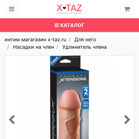
КАТАЛОГ
интим магагазин x-taz.ru
Для него
Насадки на член
Удлинитель члена