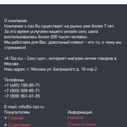
О компании
Компания x-taz.Ru существует на рынке уже более 7 лет.
За это время услугами нашего онлайн секс шопа
воспользовались более 200 тысяч человек.
Мы работаем для Вас: довольный клиент - это то, к чему мы
стремимся!
«X-Taz.ru» - Секс-шоп , интернет-магазин интим товаров в
Москве
Наш адрес: г. Москва ул. Багрицкого д. 16 кор.2
Телефоны:
+7 (495) 199-85-71
+7 (903) 509-85-71
+7 (909) 961-81-95
E-mail: info@x-taz.ru
Покупателям
Информация
Новости
Главная
Статьи о сексе
О компании