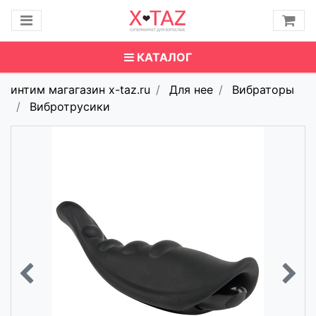
КАТАЛОГ
интим магагазин x-taz.ru
Для нее
Вибраторы
Вибротрусики