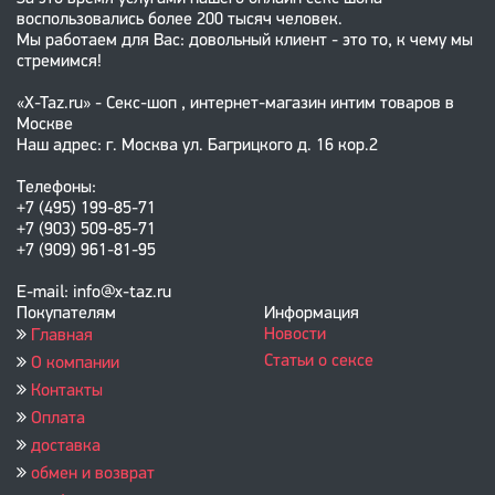
воспользовались более 200 тысяч человек.
Мы работаем для Вас: довольный клиент - это то, к чему мы
стремимся!
«X-Taz.ru» - Секс-шоп , интернет-магазин интим товаров в
Москве
Наш адрес: г. Москва ул. Багрицкого д. 16 кор.2
Телефоны:
+7 (495) 199-85-71
+7 (903) 509-85-71
+7 (909) 961-81-95
E-mail: info@x-taz.ru
Покупателям
Информация
Новости
Главная
Статьи о сексе
О компании
Контакты
Оплата
доставка
обмен и возврат