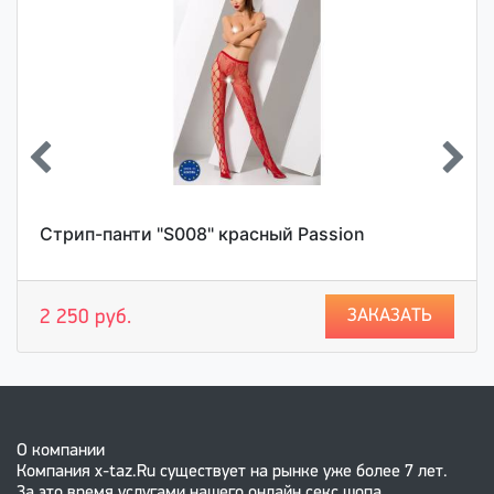
Стрип-панти "S008" красный Passion
ЗАКАЗАТЬ
2 250 руб.
О компании
Компания x-taz.Ru существует на рынке уже более 7 лет.
За это время услугами нашего онлайн секс шопа