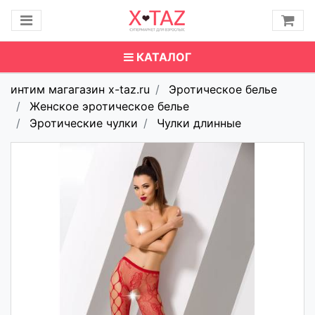
КАТАЛОГ
интим магагазин x-taz.ru
Эротическое белье
Женское эротическое белье
Эротические чулки
Чулки длинные