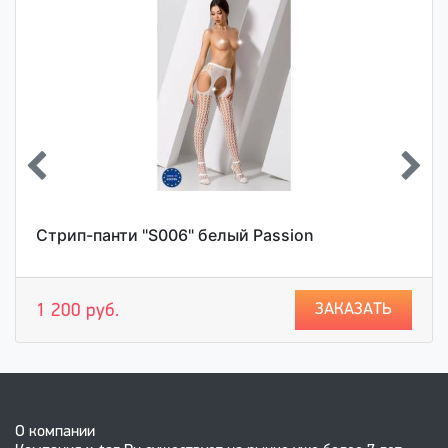
Стрип-панти "S006" белый Passion
ЗАКАЗАТЬ
1 200 руб.
О компании