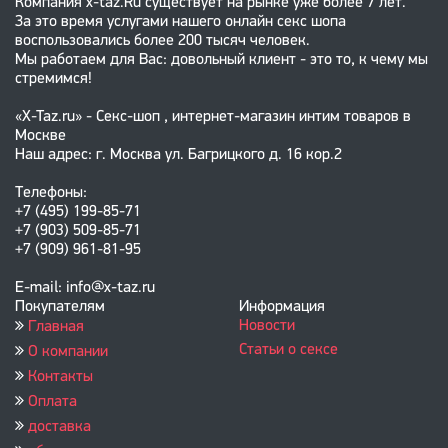
Компания x-taz.Ru существует на рынке уже более 7 лет.
За это время услугами нашего онлайн секс шопа
воспользовались более 200 тысяч человек.
Мы работаем для Вас: довольный клиент - это то, к чему мы
стремимся!
«X-Taz.ru» - Секс-шоп , интернет-магазин интим товаров в
Москве
Наш адрес: г. Москва ул. Багрицкого д. 16 кор.2
Телефоны:
+7 (495) 199-85-71
+7 (903) 509-85-71
+7 (909) 961-81-95
E-mail: info@x-taz.ru
Покупателям
Информация
Новости
Главная
Статьи о сексе
О компании
Контакты
Оплата
доставка