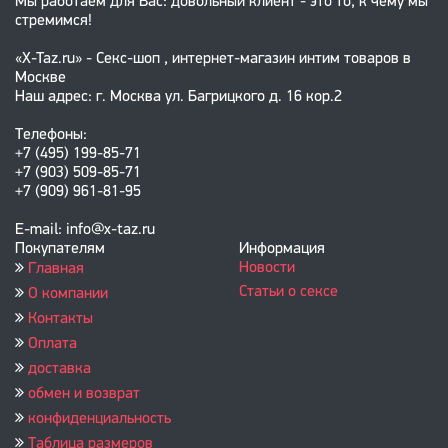
Мы работаем для Вас: довольный клиент - это то, к чему мы
стремимся!
«X-Taz.ru» - Секс-шоп , интернет-магазин интим товаров в
Москве
Наш адрес: г. Москва ул. Багрицкого д. 16 кор.2
Телефоны:
+7 (495) 199-85-71
+7 (903) 509-85-71
+7 (909) 961-81-95
E-mail: info@x-taz.ru
Покупателям
Информация
Новости
Главная
Статьи о сексе
О компании
Контакты
Оплата
доставка
обмен и возврат
конфиденциальность
Таблица размеров