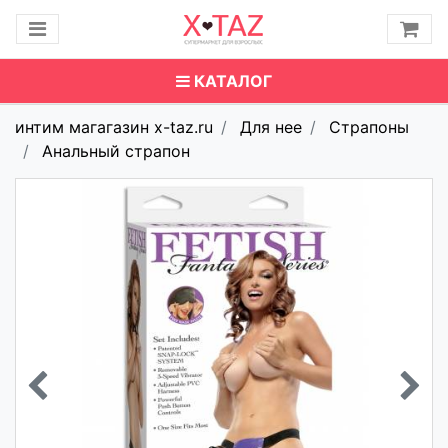
КАТАЛОГ
интим магагазин x-taz.ru
Для нее
Страпоны
Анальный страпон