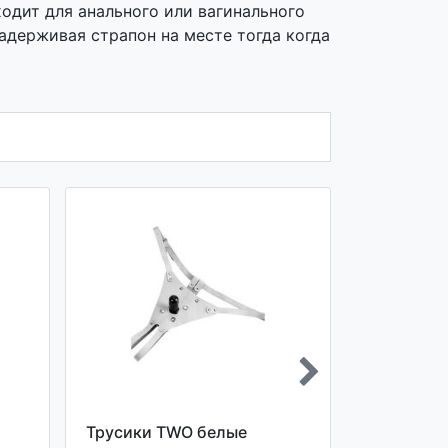
одит для анального или вагинального
адерживая страпон на месте тогда когда
Трусики TWO белые
Трусики 