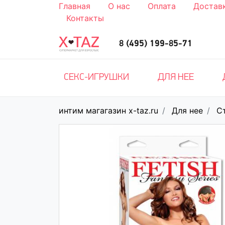
Главная
О нас
Оплата
Достав
Контакты
8 (495) 199-85-71
СЕКС-ИГРУШКИ
ДЛЯ НЕЕ
интим магагазин x-taz.ru
Для нее
С