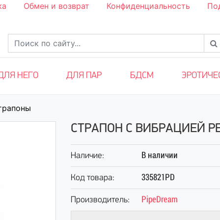
ка
Обмен и возврат
Конфиденциальность
По
ДЛЯ НЕГО
ДЛЯ ПАР
БДСМ
ЭРОТИЧЕ
трапоны
СТРАПОН С ВИБРАЦИЕЙ P
В наличии
Наличие:
335821PD
Код товара:
PipeDream
Производитель: