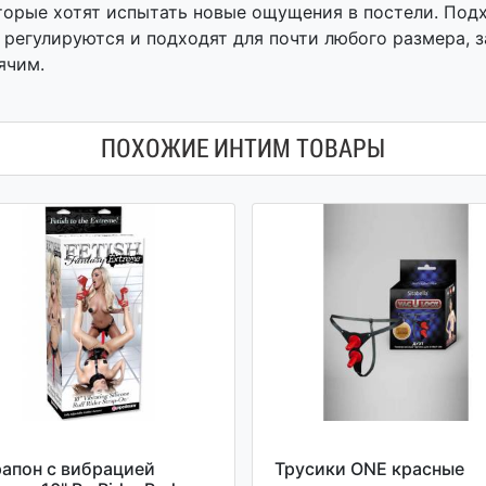
орые хотят испытать новые ощущения в постели. Подх
 регулируются и подходят для почти любого размера, з
ячим.
ПОХОЖИЕ ИНТИМ ТОВАРЫ
апон с вибрацией
Трусики ONE красные