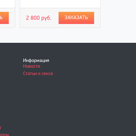
Ь
ЗАКАЗАТЬ
2 800 руб.
2 200 руб
Информация
Новости
Статьи о сексе
у
идок