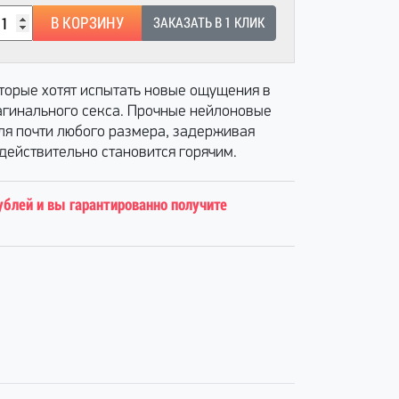
В КОРЗИНУ
ЗАКАЗАТЬ В 1 КЛИК
торые хотят испытать новые ощущения в
вагинального секса. Прочные нейлоновые
ля почти любого размера, задерживая
 действительно становится горячим.
ублей и вы гарантированно получите