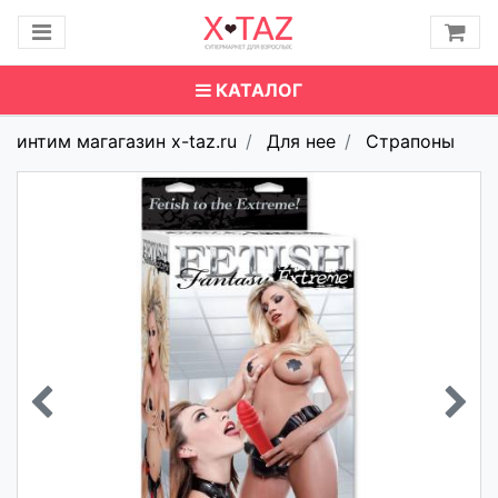
КАТАЛОГ
интим магагазин x-taz.ru
Для нее
Страпоны