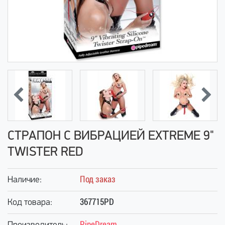
СТРАПОН С ВИБРАЦИЕЙ EXTREME 9"
TWISTER RED
Под заказ
Наличие:
367715PD
Код товара:
PipeDream