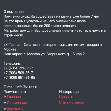
О компании
Компания x-taz.Ru существует на рынке уже более 7 лет.
За это время услугами нашего онлайн секс шопа
воспользовались более 200 тысяч человек.
Мы работаем для Вас: довольный клиент - это то, к чему мы
стремимся!
«X-Taz.ru» - Секс-шоп , интернет-магазин интим товаров в
Москве
Наш адрес: г. Москва ул. Багрицкого д. 16 кор.2
Телефоны:
+7 (495) 199-85-71
+7 (903) 509-85-71
+7 (909) 961-81-95
E-mail: info@x-taz.ru
Покупателям
Информация
Новости
Главная
Статьи о сексе
О компании
Контакты