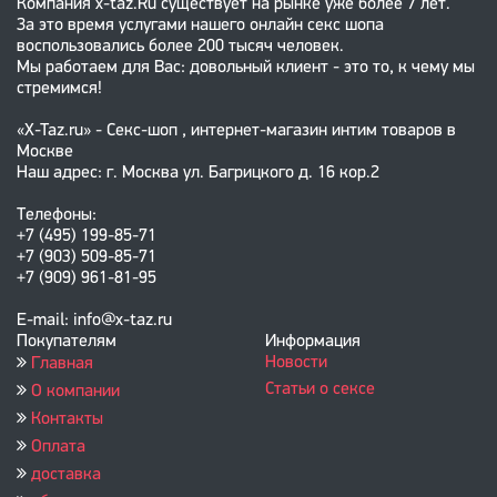
Компания x-taz.Ru существует на рынке уже более 7 лет.
За это время услугами нашего онлайн секс шопа
воспользовались более 200 тысяч человек.
Мы работаем для Вас: довольный клиент - это то, к чему мы
стремимся!
«X-Taz.ru» - Секс-шоп , интернет-магазин интим товаров в
Москве
Наш адрес: г. Москва ул. Багрицкого д. 16 кор.2
Телефоны:
+7 (495) 199-85-71
+7 (903) 509-85-71
+7 (909) 961-81-95
E-mail: info@x-taz.ru
Покупателям
Информация
Новости
Главная
Статьи о сексе
О компании
Контакты
Оплата
доставка