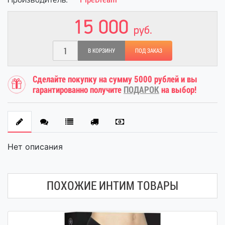
Производитель:
15 000
руб.
В КОРЗИНУ
ПОД ЗАКАЗ
Сделайте покупку на сумму 5000 рублей и вы
гарантированно получите
ПОДАРОК
на выбор!
Нет описания
ПОХОЖИЕ ИНТИМ ТОВАРЫ