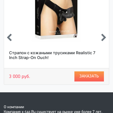
Страпон с кожаными трусиками Realistic 7
Inch Strap-On Ouch!
ЗАКАЗАТЬ
3 000 руб.
О компании
Компания x-taz.Ru существует на рынке уже более 7 лет.