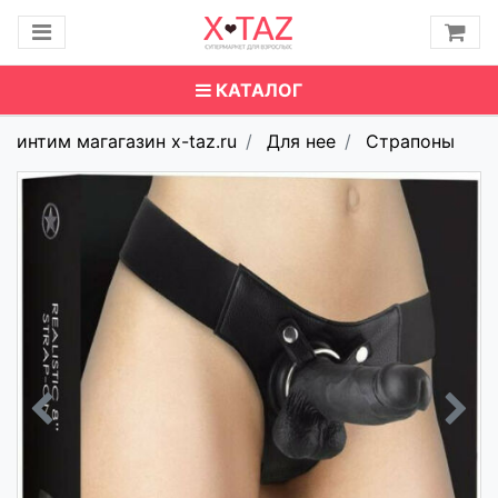
КАТАЛОГ
интим магагазин x-taz.ru
Для нее
Страпоны