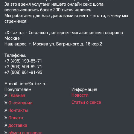
За это время услугами нашего онлайн секс шопа
воспользовались более 200 тысяч человек.
Мы работаем для Вас: довольный клиент - это то, к чему мы
стремимся!
«X-Taz.ru» - Секс-шоп , интернет-магазин интим товаров в
Москве
Наш адрес: г. Москва ул. Багрицкого д. 16 кор.2
Телефоны:
+7 (495) 199-85-71
+7 (903) 509-85-71
+7 (909) 961-81-95
E-mail: info@x-taz.ru
Покупателям
Информация
Новости
Главная
Статьи о сексе
О компании
Контакты
Оплата
доставка
обмен и возврат