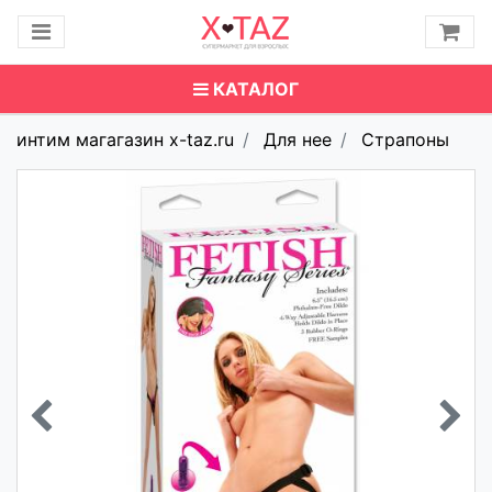
КАТАЛОГ
интим магагазин x-taz.ru
Для нее
Страпоны