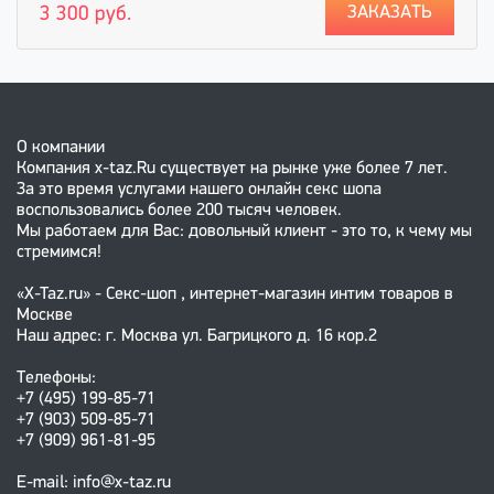
ЗАКАЗАТЬ
3 300 руб.
О компании
Компания x-taz.Ru существует на рынке уже более 7 лет.
За это время услугами нашего онлайн секс шопа
воспользовались более 200 тысяч человек.
Мы работаем для Вас: довольный клиент - это то, к чему мы
стремимся!
«X-Taz.ru» - Секс-шоп , интернет-магазин интим товаров в
Москве
Наш адрес: г. Москва ул. Багрицкого д. 16 кор.2
Телефоны:
+7 (495) 199-85-71
+7 (903) 509-85-71
+7 (909) 961-81-95
E-mail: info@x-taz.ru