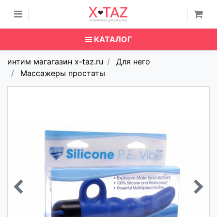
КАТАЛОГ
интим магагазин x-taz.ru
Для него
Массажеры простаты