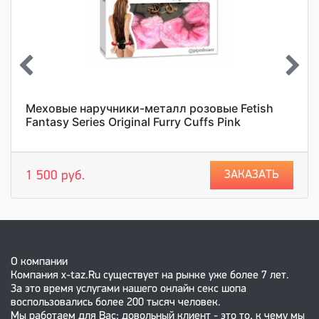
Меховые наручники-металл розовые Fetish
Fantasy Series Original Furry Cuffs Pink
ЗАКАЗАТЬ
1 500 руб.
О компании
Компания x-taz.Ru существует на рынке уже более 7 лет.
За это время услугами нашего онлайн секс шопа
воспользовались более 200 тысяч человек.
Мы работаем для Вас: довольный клиент - это то, к чему мы