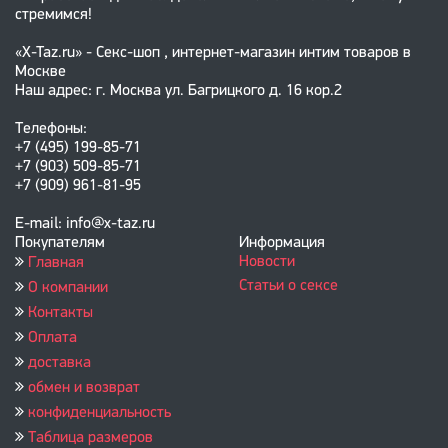
стремимся!
«X-Taz.ru» - Секс-шоп , интернет-магазин интим товаров в
Москве
Наш адрес: г. Москва ул. Багрицкого д. 16 кор.2
Телефоны:
+7 (495) 199-85-71
+7 (903) 509-85-71
+7 (909) 961-81-95
E-mail: info@x-taz.ru
Покупателям
Информация
Новости
Главная
Статьи о сексе
О компании
Контакты
Оплата
доставка
обмен и возврат
конфиденциальность
Таблица размеров