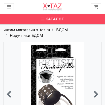
КАТАЛОГ
интим магагазин x-taz.ru
БДСМ
Наручники БДСМ