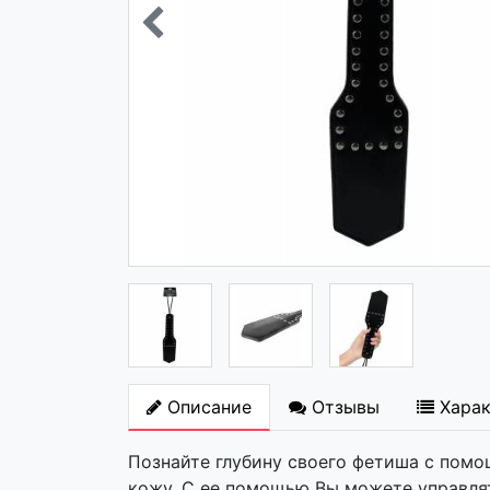
Описание
Отзывы
Хара
Познайте глубину своего фетиша с пом
кожу. С ее помощью Вы можете управлят