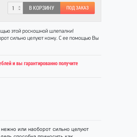
В КОРЗИНУ
ПОД ЗАКАЗ
ощью этой роскошной шлепалки!
рот сильно целуют кожу. С ее помощью Вы
ублей и вы гарантированно получите
 нежно или наоборот сильно целуют
дель способна приносить как