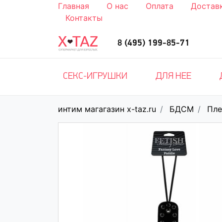
Главная
О нас
Оплата
Достав
Контакты
8 (495) 199-85-71
СЕКС-ИГРУШКИ
ДЛЯ НЕЕ
интим магагазин x-taz.ru
БДСМ
Пле