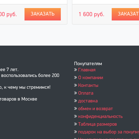
ЗАКАЗАТЬ
ЗАКАЗАТ
00 руб.
1 600 руб.
Покупателям
ее 7 лет.
Главная
 воспользовались более 200
О компании
Контакты
о, к чему мы стремимся!
Оплата
 товаров в Москве
доставка
обмен и возврат
конфиденциальность
Таблица размеров
подарок на выбор за покупк