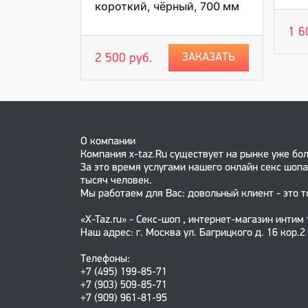
короткий, чёрный, 700 мм
1 6
АКАЗАТЬ
ЗАКАЗАТЬ
2 500 руб.
О компании
Компания x-taz.Ru существует на рынке уже бол
За это время услугами нашего онлайн секс шопа
тысяч человек.
Мы работаем для Вас: довольный клиент - это т
«X-Taz.ru» - Секс-шоп , интернет-магазин интим
Наш адрес: г. Москва ул. Багрицкого д. 16 кор.2
Телефоны:
+7 (495) 199-85-71
+7 (903) 509-85-71
+7 (909) 961-81-95