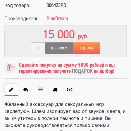
366423PD
Код товара:
PipeDream
Производитель:
15 000
руб.
В КОРЗИНУ
ПОД ЗАКАЗ
Сделайте покупку на сумму 5000 рублей и вы
гарантированно получите
ПОДАРОК
на выбор!
Желанный аксессуар для сексуальных игр
«вслепую». Шлем изолирует вас от звуков, света, и
вы очутитесь в полной темноте и тишине. Вы
сможете руководствоваться только своими