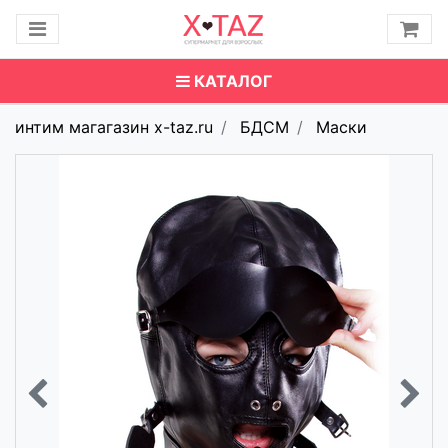
КАТАЛОГ
интим магагазин x-taz.ru
БДСМ
Маски