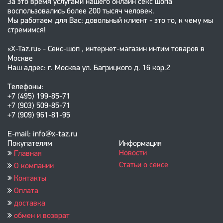
За это время услугами нашего онлайн секс шопа
воспользовались более 200 тысяч человек.
Мы работаем для Вас: довольный клиент - это то, к чему мы
стремимся!
«X-Taz.ru» - Секс-шоп , интернет-магазин интим товаров в
Москве
Наш адрес: г. Москва ул. Багрицкого д. 16 кор.2
Телефоны:
+7 (495) 199-85-71
+7 (903) 509-85-71
+7 (909) 961-81-95
E-mail: info@x-taz.ru
Покупателям
Информация
Новости
Главная
Статьи о сексе
О компании
Контакты
Оплата
доставка
обмен и возврат