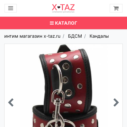
КАТАЛОГ
интим магагазин x-taz.ru
БДСМ
Кандалы