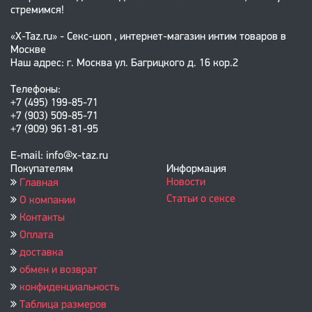
стремимся!
«X-Taz.ru» - Секс-шоп , интернет-магазин интим товаров в
Москве
Наш адрес: г. Москва ул. Багрицкого д. 16 кор.2
Телефоны:
+7 (495) 199-85-71
+7 (903) 509-85-71
+7 (909) 961-81-95
E-mail: info@x-taz.ru
Покупателям
Информация
Новости
Главная
Статьи о сексе
О компании
Контакты
Оплата
доставка
обмен и возврат
конфиденциальность
Таблица размеров