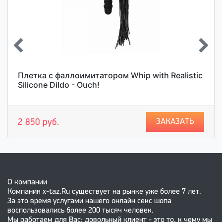
Плетка с фаллоимитатором Whip with Realistic
Silicone Dildo - Ouch!
ЗАКАЗАТЬ
2 850 руб.
О компании
Компания x-taz.Ru существует на рынке уже более 7 лет.
За это время услугами нашего онлайн секс шопа
воспользовались более 200 тысяч человек.
Мы работаем для Вас: довольный клиент - это то, к чему мы