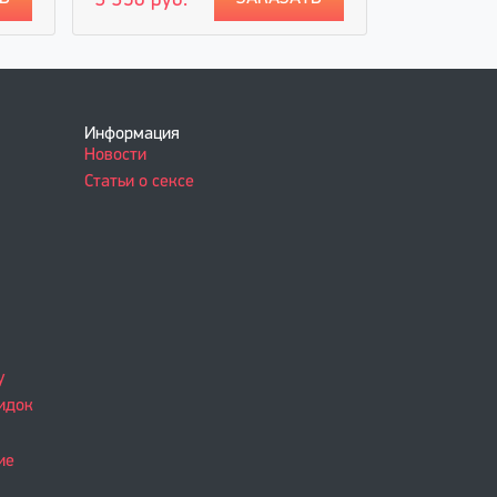
3 350 руб.
2 350 руб
Информация
Новости
Статьи о сексе
у
идок
ие