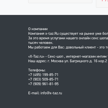
1 7
О компании
Компания x-taz.Ru существует на рынке уже бол
За это время услугами нашего онлайн секс шопа
тысяч человек.
Мы работаем для Вас: довольный клиент - это т
«X-Taz.ru» - Секс-шоп , интернет-магазин интим
Наш адрес: г. Москва ул. Багрицкого д. 16 кор.2
Телефоны:
+7 (495) 199-85-71
+7 (903) 509-85-71
+7 (909) 961-81-95
E-mail: info@x-taz.ru