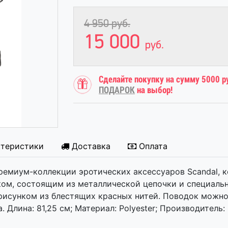
4 950
руб.
15 000
руб.
Сделайте покупку на сумму 5000 р
ПОДАРОК
на выбор!
ктеристики
Доставка
Оплата
ремиум-коллекции эротических аксессуаров Scandal, к
ом, состоящим из металлической цепочки и специальн
рисунком из блестящих красных нитей. Поводок можно
лина: 81,25 см; Материал: Polyester; Производитель: Cal