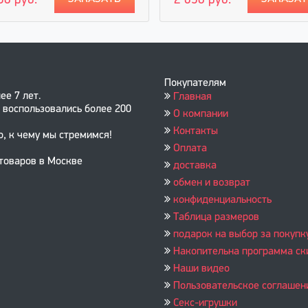
50 руб.
2 650 руб.
Покупателям
ее 7 лет.
Главная
 воспользовались более 200
О компании
Контакты
о, к чему мы стремимся!
Оплата
 товаров в Москве
доставка
обмен и возврат
конфиденциальность
Таблица размеров
подарок на выбор за покупк
Накопительна программа ск
Наши видео
Пользовательское соглашен
Секс-игрушки