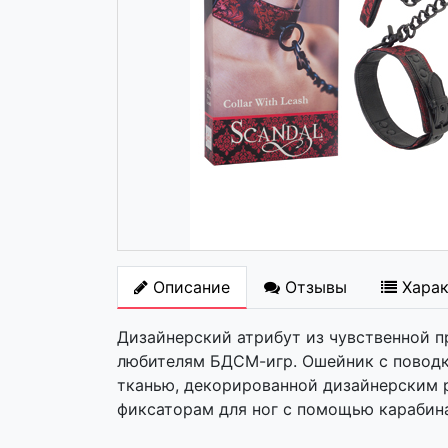
Описание
Отзывы
Хара
Дизайнерский атрибут из чувственной п
любителям БДСМ-игр. Ошейник с поводк
тканью, декорированной дизайнерским 
фиксаторам для ног с помощью карабина. Д