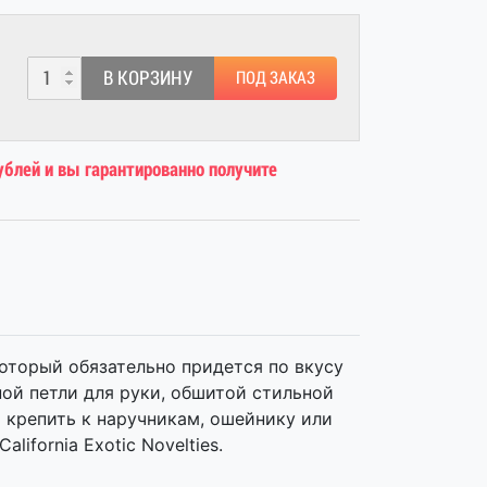
В КОРЗИНУ
ПОД ЗАКАЗ
ублей и вы гарантированно получите
оторый обязательно придется по вкусу
ой петли для руки, обшитой стильной
 крепить к наручникам, ошейнику или
ifornia Exotic Novelties.