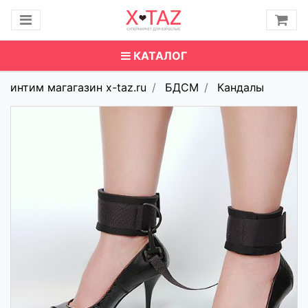
КАТАЛОГ
интим магагазин x-taz.ru
БДСМ
Кандалы