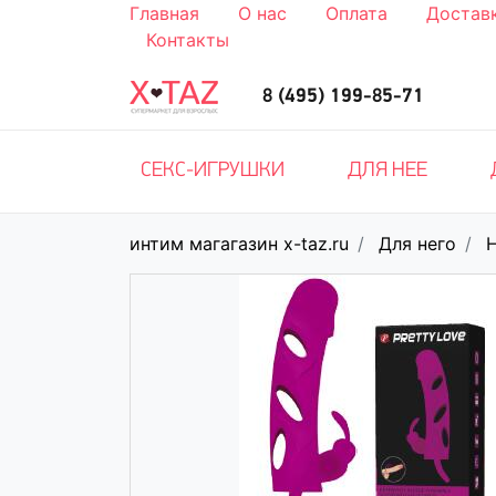
Главная
О нас
Оплата
Достав
Контакты
8 (495) 199-85-71
СЕКС-ИГРУШКИ
ДЛЯ НЕЕ
интим магагазин x-taz.ru
Для него
Н