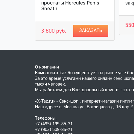
простаты Hercules Penis
зак
Sneath
АКАЗАТЬ
550
ЗАКАЗАТЬ
3 800 руб.
О компании
Компания x-taz.Ru существует на рынке уже бол
За это время услугами нашего онлайн секс шопа
тысяч человек.
Мы работаем для Вас: довольный клиент - это т
«X-Taz.ru» - Секс-шоп , интернет-магазин интим
Наш адрес: г. Москва ул. Багрицкого д. 16 кор.2
Телефоны:
+7 (495) 199-85-71
+7 (903) 509-85-71