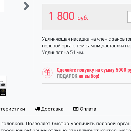
1 800
руб.
Удлиняющая насадка на член с закрытой
половой орган, тем самым доставляя па
Удлиняет на 51 мм.
Сделайте покупку на сумму 5000 р
ПОДАРОК
на выбор!
ктеристики
Доставка
Оплата
 головкой. Позволяет быстро увеличить половой орган
встроенной вибрации отлично стимулирует клитор, мяг