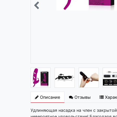
Описание
Отзывы
Хара
Удлиняющая насадка на член с закрытой
невероятное удовольствие! Благодаря 