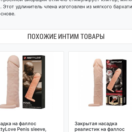
 Этот удлинитель члена изготовлен из мягкого бархат
снове.
ПОХОЖИЕ ИНТИМ ТОВАРЫ
адка на фаллос
Закрытая насадка
ttyLove Penis sleeve,
реалистик на фаллос