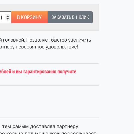
В КОРЗИНУ
ЗАКАЗАТЬ В 1 КЛИК
 головкой. Позволяет быстро увеличить
ртнеру невероятное удовольствие!
ублей и вы гарантированно получите
, тем самым доставляя партнеру
кое кольцо под мошонкой поддерживает