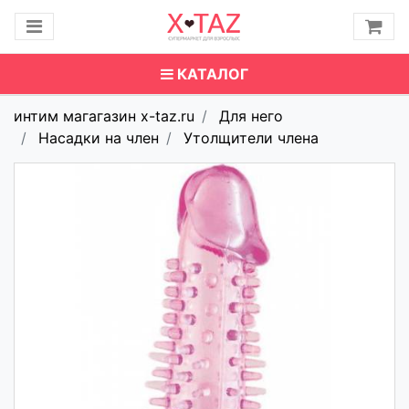
КАТАЛОГ
интим магагазин x-taz.ru
Для него
Насадки на член
Утолщители члена