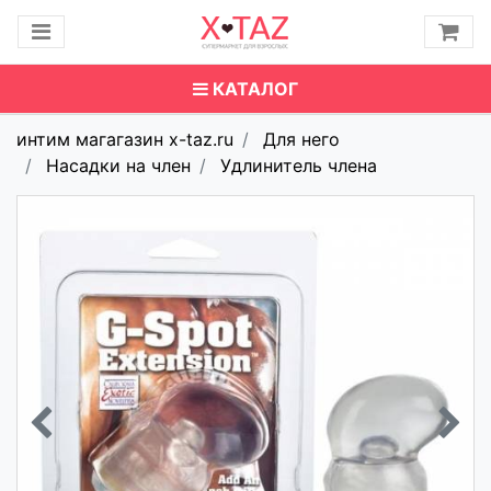
КАТАЛОГ
интим магагазин x-taz.ru
Для него
Насадки на член
Удлинитель члена