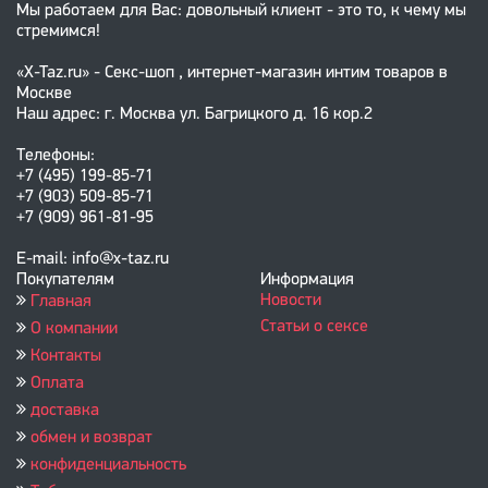
Мы работаем для Вас: довольный клиент - это то, к чему мы
стремимся!
«X-Taz.ru» - Секс-шоп , интернет-магазин интим товаров в
Москве
Наш адрес: г. Москва ул. Багрицкого д. 16 кор.2
Телефоны:
+7 (495) 199-85-71
+7 (903) 509-85-71
+7 (909) 961-81-95
E-mail: info@x-taz.ru
Покупателям
Информация
Новости
Главная
Статьи о сексе
О компании
Контакты
Оплата
доставка
обмен и возврат
конфиденциальность