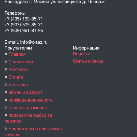
Наш адрес: г. Москва ул. Багрицкого д. 16 кор.2
Телефоны:
+7 (495) 199-85-71
+7 (903) 509-85-71
+7 (909) 961-81-95
E-mail: info@x-taz.ru
Покупателям
Информация
Новости
Главная
Статьи о сексе
О компании
Контакты
Оплата
доставка
обмен и возврат
конфиденциальность
Таблица размеров
подарок на выбор за
покупку
Накопительна программа
скидок