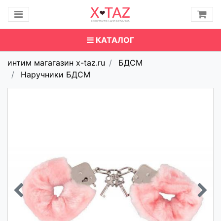
КАТАЛОГ
интим магагазин x-taz.ru
БДСМ
Наручники БДСМ