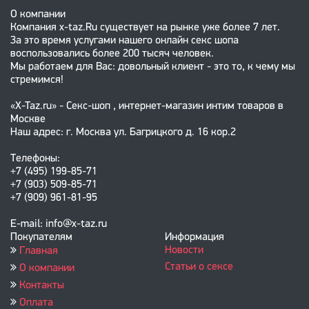
О компании
Компания x-taz.Ru существует на рынке уже более 7 лет.
За это время услугами нашего онлайн секс шопа
воспользовались более 200 тысяч человек.
Мы работаем для Вас: довольный клиент - это то, к чему мы
стремимся!
«X-Taz.ru» - Секс-шоп , интернет-магазин интим товаров в
Москве
Наш адрес: г. Москва ул. Багрицкого д. 16 кор.2
Телефоны:
+7 (495) 199-85-71
+7 (903) 509-85-71
+7 (909) 961-81-95
E-mail: info@x-taz.ru
Покупателям
Информация
Новости
Главная
Статьи о сексе
О компании
Контакты
Оплата