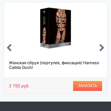
Женская сбруя (портупея, фиксация) Harness
Calida Ouch!
ЗАКАЗАТЬ
3 150 руб.