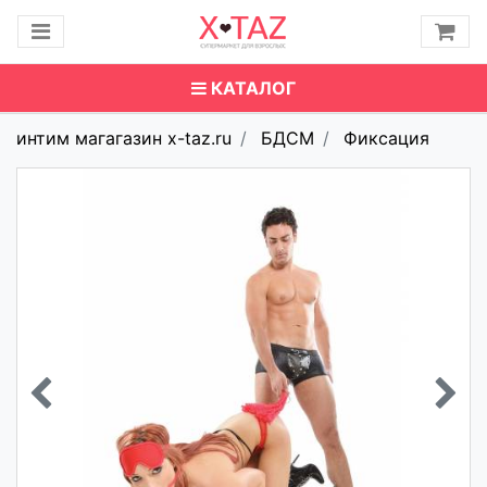
КАТАЛОГ
интим магагазин x-taz.ru
БДСМ
Фиксация