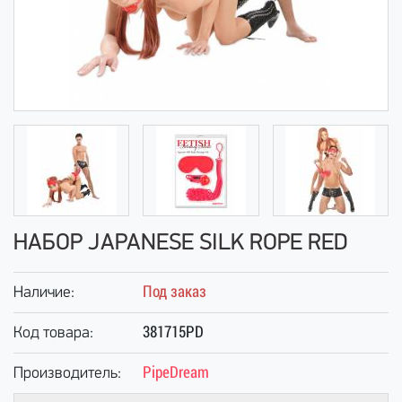
НАБОР JAPANESE SILK ROPE RED
Под заказ
Наличие:
381715PD
Код товара:
PipeDream
Производитель: