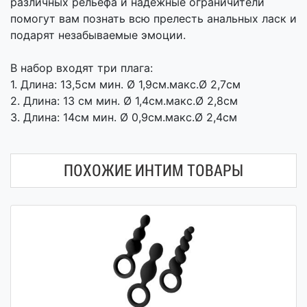
различных рельефа и надежные ограничители
помогут вам познать всю прелесть анальных ласк и
подарят незабываемые эмоции.
В набор входят три плага:
1. Длина: 13,5см мин. Ø 1,9см.макс.Ø 2,7см
2. Длина: 13 см мин. Ø 1,4см.макс.Ø 2,8см
3. Длина: 14см мин. Ø 0,9см.макс.Ø 2,4см
ПОХОЖИЕ ИНТИМ ТОВАРЫ