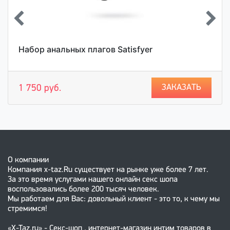
Набор анальных плагов Satisfyer
ЗАКАЗАТЬ
1 750 руб.
О компании
Компания x-taz.Ru существует на рынке уже более 7 лет.
За это время услугами нашего онлайн секс шопа
воспользовались более 200 тысяч человек.
Мы работаем для Вас: довольный клиент - это то, к чему мы
стремимся!
«X-Taz.ru» - Секс-шоп , интернет-магазин интим товаров в