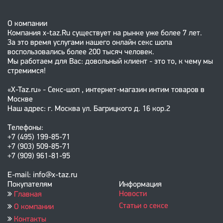
О компании
Компания x-taz.Ru существует на рынке уже более 7 лет.
За это время услугами нашего онлайн секс шопа
воспользовались более 200 тысяч человек.
Мы работаем для Вас: довольный клиент - это то, к чему мы
стремимся!
«X-Taz.ru» - Секс-шоп , интернет-магазин интим товаров в
Москве
Наш адрес: г. Москва ул. Багрицкого д. 16 кор.2
Телефоны:
+7 (495) 199-85-71
+7 (903) 509-85-71
+7 (909) 961-81-95
E-mail: info@x-taz.ru
Покупателям
Информация
Новости
Главная
Статьи о сексе
О компании
Контакты