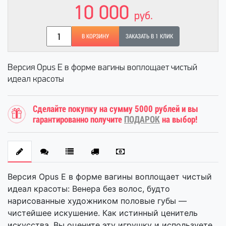
10 000
руб.
В КОРЗИНУ
ЗАКАЗАТЬ В 1 КЛИК
Версия Opus E в форме вагины воплощает чистый
идеал красоты
Сделайте покупку на сумму 5000 рублей и вы
гарантированно получите
ПОДАРОК
на выбор!
Версия Opus E в форме вагины воплощает чистый
идеал красоты: Венера без волос, будто
нарисованные художником половые губы —
чистейшее искушение. Как истинный ценитель
искусства, Вы оцените эту игрушку и используете