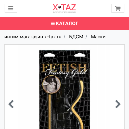
КАТАЛОГ
интим магагазин x-taz.ru
БДСМ
Маски