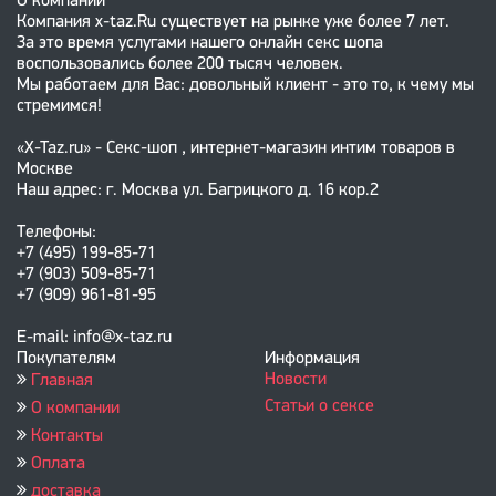
О компании
Компания x-taz.Ru существует на рынке уже более 7 лет.
За это время услугами нашего онлайн секс шопа
воспользовались более 200 тысяч человек.
Мы работаем для Вас: довольный клиент - это то, к чему мы
стремимся!
«X-Taz.ru» - Секс-шоп , интернет-магазин интим товаров в
Москве
Наш адрес: г. Москва ул. Багрицкого д. 16 кор.2
Телефоны:
+7 (495) 199-85-71
+7 (903) 509-85-71
+7 (909) 961-81-95
E-mail: info@x-taz.ru
Покупателям
Информация
Новости
Главная
Статьи о сексе
О компании
Контакты
Оплата
доставка