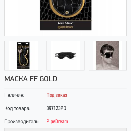
МАСКА FF GOLD
Под заказ
Наличие:
397123PD
Код товара:
PipeDream
Производитель: