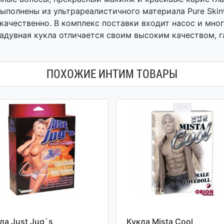
 выполнены из ультрареалистичного материала Pure Sk
 качественно. В комплекс поставки входит насос и мн
дувная кукла отличается своим высоким качеством, га
ПОХОЖИЕ ИНТИМ ТОВАРЫ
ла Just Jug`s
Кукла Mista Cool