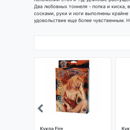
Два любовных тоннеля - попка и киска,
сосками, руки и ноги выполнены крайне
удовольствие еще более чувственным. На
NG
Кукла Fire
Кук