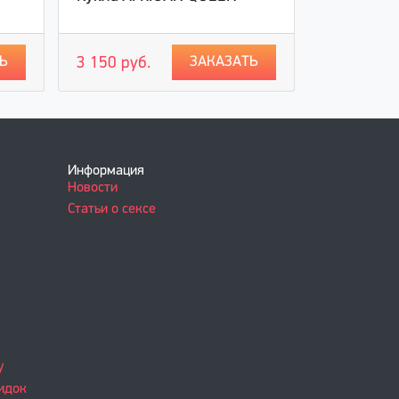
Ь
ЗАКАЗАТЬ
3 150 руб.
3 250 руб
Информация
Новости
Статьи о сексе
у
идок