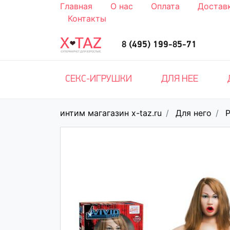
Главная
О нас
Оплата
Достав
Контакты
8 (495) 199-85-71
СЕКС-ИГРУШКИ
ДЛЯ НЕЕ
интим магагазин x-taz.ru
Для него
Р