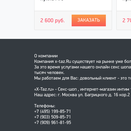
АКАЗАТЬ
ЗАКАЗАТЬ
2 600 руб.
2 7
О компании
Компания x-taz.Ru существует на рынке уже бол
За это время услугами нашего онлайн секс шопа
тысяч человек.
Мы работаем для Вас: довольный клиент - это т
«X-Taz.ru» - Секс-шоп , интернет-магазин интим
Наш адрес: г. Москва ул. Багрицкого д. 16 кор.2
Телефоны:
+7 (495) 199-85-71
+7 (903) 509-85-71
+7 (909) 961-81-95