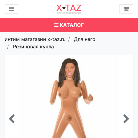
КАТАЛОГ
интим магагазин x-taz.ru
Для него
Резиновая кукла