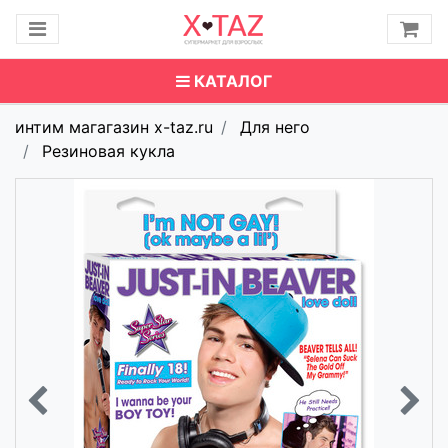
КАТАЛОГ
интим магагазин x-taz.ru
Для него
Резиновая кукла