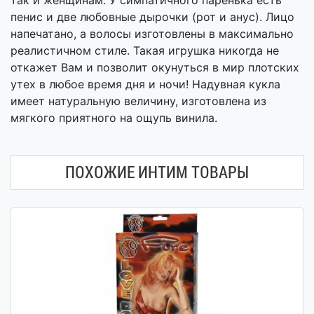
так и женщинам. У симпатичного паренька есть
пенис и две любовные дырочки (рот и анус). Лицо
напечатано, а волосы изготовлены в максимально
реалистичном стиле. Такая игрушка никогда не
откажет Вам и позволит окунуться в мир плотских
утех в любое время дня и ночи! Надувная кукла
имеет натуральную величину, изготовлена из
мягкого приятного на ощупь винила.
ПОХОЖИЕ ИНТИМ ТОВАРЫ